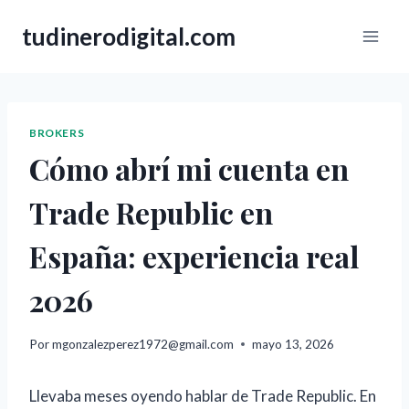
Saltar
tudinerodigital.com
al
contenido
BROKERS
Cómo abrí mi cuenta en
Trade Republic en
España: experiencia real
2026
Por
mgonzalezperez1972@gmail.com
mayo 13, 2026
Llevaba meses oyendo hablar de Trade Republic. En