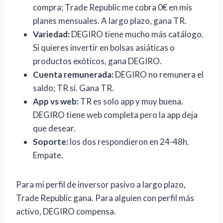
compra; Trade Republic me cobra 0€ en mis
planes mensuales. A largo plazo, gana TR.
Variedad:
DEGIRO tiene mucho más catálogo.
Si quieres invertir en bolsas asiáticas o
productos exóticos, gana DEGIRO.
Cuenta remunerada:
DEGIRO no remunera el
saldo; TR sí. Gana TR.
App vs web:
TR es solo app y muy buena.
DEGIRO tiene web completa pero la app deja
que desear.
Soporte:
los dos respondieron en 24-48h.
Empate.
Para mi perfil de inversor pasivo a largo plazo,
Trade Republic gana. Para alguien con perfil más
activo, DEGIRO compensa.