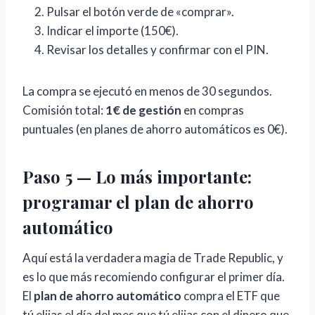
Pulsar el botón verde de «comprar».
Indicar el importe (150€).
Revisar los detalles y confirmar con el PIN.
La compra se ejecutó en menos de 30 segundos.
Comisión total:
1€ de gestión
en compras
puntuales (en planes de ahorro automáticos es 0€).
Paso 5 — Lo más importante:
programar el plan de ahorro
automático
Aquí está la verdadera magia de Trade Republic, y
es lo que más recomiendo configurar el primer día.
El
plan de ahorro automático
compra el ETF que
tú elijas el día del mes que tú elijas con el dinero que