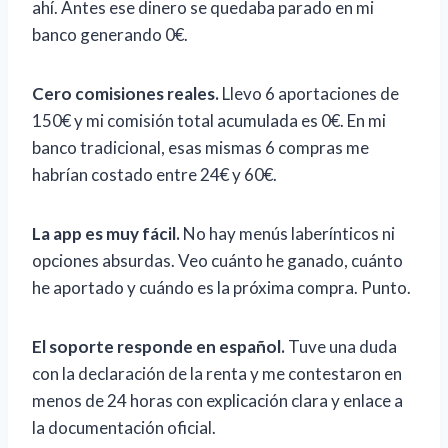
ahí. Antes ese dinero se quedaba parado en mi
banco generando 0€.
Cero comisiones reales.
Llevo 6 aportaciones de
150€ y mi comisión total acumulada es 0€. En mi
banco tradicional, esas mismas 6 compras me
habrían costado entre 24€ y 60€.
La app es muy fácil.
No hay menús laberínticos ni
opciones absurdas. Veo cuánto he ganado, cuánto
he aportado y cuándo es la próxima compra. Punto.
El soporte responde en español.
Tuve una duda
con la declaración de la renta y me contestaron en
menos de 24 horas con explicación clara y enlace a
la documentación oficial.