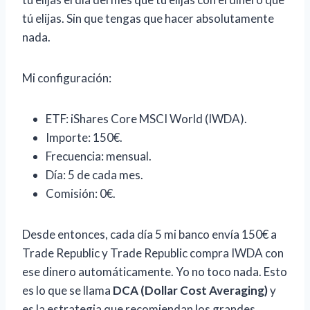
tú elijas. Sin que tengas que hacer absolutamente
nada.
Mi configuración:
ETF: iShares Core MSCI World (IWDA).
Importe: 150€.
Frecuencia: mensual.
Día: 5 de cada mes.
Comisión: 0€.
Desde entonces, cada día 5 mi banco envía 150€ a
Trade Republic y Trade Republic compra IWDA con
ese dinero automáticamente. Yo no toco nada. Esto
es lo que se llama
DCA (Dollar Cost Averaging)
y
es la estrategia que recomiendan los grandes