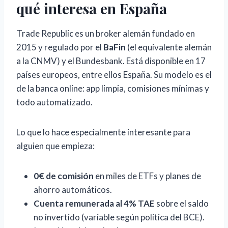
qué interesa en España
Trade Republic es un broker alemán fundado en
2015 y regulado por el
BaFin
(el equivalente alemán
a la CNMV) y el Bundesbank. Está disponible en 17
países europeos, entre ellos España. Su modelo es el
de la banca online: app limpia, comisiones mínimas y
todo automatizado.
Lo que lo hace especialmente interesante para
alguien que empieza:
0€ de comisión
en miles de ETFs y planes de
ahorro automáticos.
Cuenta remunerada al 4% TAE
sobre el saldo
no invertido (variable según política del BCE).