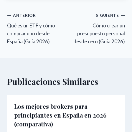
Navegación
ANTERIOR
SIGUIENTE
Qué es un ETF y cómo
Cómo crear un
de
comprar uno desde
presupuesto personal
entradas
España (Guía 2026)
desde cero (Guía 2026)
Publicaciones Similares
Los mejores brokers para
principiantes en España en 2026
(comparativa)