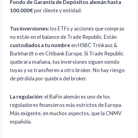
Fondo de Garantía de Depósitos alemán hasta
100.000€
por cliente y entidad.
Tus inversiones:
los ETFs y acciones que compras
no están en el balance de Trade Republic. Están
custodiados a tu nombre
en HSBC Trinkaus &
Burkhardt o en Citibank Europe. Si Trade Republic
quebrara mañana, tus inversiones siguen siendo
tuyas y se transfieren a otro broker. No hay riesgo
de pérdida por quiebra del broker.
La regulación:
el BaFin alemán es uno de los
reguladores financieros más estrictos de Europa.
Más exigente, en muchos aspectos, que la CNMV
española.