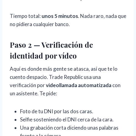
Tiempo total:
unos 5 minutos
. Nada raro, nada que
no pidiera cualquier banco.
Paso 2 — Verificación de
identidad por vídeo
Aquí es donde más gente se atasca, así que te lo
cuento despacio. Trade Republic usa una
verificación por
videollamada automatizada
con
un asistente. Te pide:
Foto de tu DNI por las dos caras.
Selfie sosteniendo el DNI cerca de la cara.
Una grabación corta diciendo unas palabras
frente a la cámara.