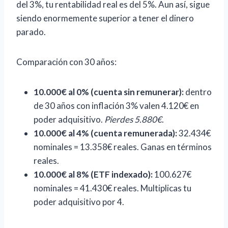
del 3%, tu rentabilidad real es del 5%. Aun así, sigue
siendo enormemente superior a tener el dinero
parado.
Comparación con 30 años:
10.000€ al 0% (cuenta sin remunerar):
dentro
de 30 años con inflación 3% valen 4.120€ en
poder adquisitivo.
Pierdes 5.880€
.
10.000€ al 4% (cuenta remunerada):
32.434€
nominales = 13.358€ reales. Ganas en términos
reales.
10.000€ al 8% (ETF indexado):
100.627€
nominales = 41.430€ reales. Multiplicas tu
poder adquisitivo por 4.