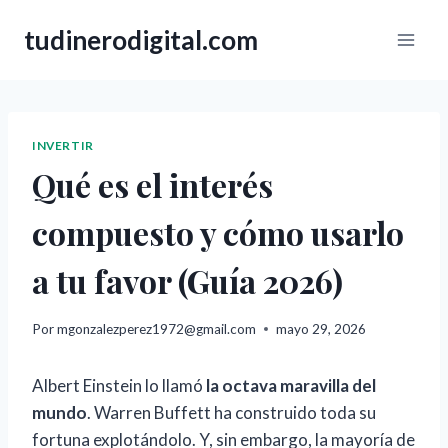
Saltar
tudinerodigital.com
al
contenido
INVERTIR
Qué es el interés
compuesto y cómo usarlo
a tu favor (Guía 2026)
Por
mgonzalezperez1972@gmail.com
mayo 29, 2026
Albert Einstein lo llamó
la octava maravilla del
mundo
. Warren Buffett ha construido toda su
fortuna explotándolo. Y, sin embargo, la mayoría de