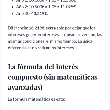
Año 1: 10.000€ × 1,05 = 10.500€.
Año 2: 10.500€ × 1,05 = 11.025€.
Año 30:
43.219€
.
Diferencia:
18.219€ extra
solo por dejar que los
intereses generen intereses. La misma inversión, las
mismas condiciones, el mismo tiempo. La única
diferencia es no retirar los intereses.
La fórmula del interés
compuesto (sin matemáticas
avanzadas)
La fórmula matemática es esta: