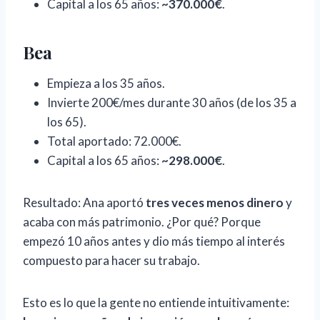
Capital a los 65 años:
~370.000€
.
Bea
Empieza a los 35 años.
Invierte 200€/mes durante 30 años (de los 35 a
los 65).
Total aportado: 72.000€.
Capital a los 65 años:
~298.000€
.
Resultado: Ana aportó
tres veces menos dinero
y
acaba con más patrimonio. ¿Por qué? Porque
empezó 10 años antes y dio más tiempo al interés
compuesto para hacer su trabajo.
Esto es lo que la gente no entiende intuitivamente: