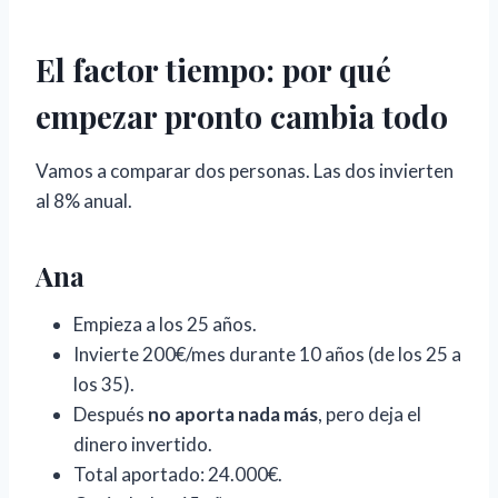
El factor tiempo: por qué
empezar pronto cambia todo
Vamos a comparar dos personas. Las dos invierten
al 8% anual.
Ana
Empieza a los 25 años.
Invierte 200€/mes durante 10 años (de los 25 a
los 35).
Después
no aporta nada más
, pero deja el
dinero invertido.
Total aportado: 24.000€.