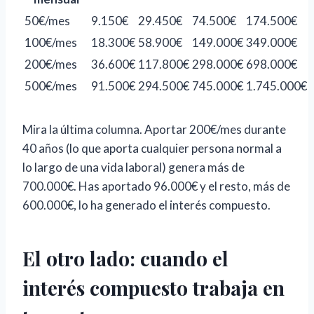
50€/mes
9.150€
29.450€
74.500€
174.500€
100€/mes
18.300€
58.900€
149.000€
349.000€
200€/mes
36.600€
117.800€
298.000€
698.000€
500€/mes
91.500€
294.500€
745.000€
1.745.000€
Mira la última columna. Aportar 200€/mes durante
40 años (lo que aporta cualquier persona normal a
lo largo de una vida laboral) genera más de
700.000€. Has aportado 96.000€ y el resto, más de
600.000€, lo ha generado el interés compuesto.
El otro lado: cuando el
interés compuesto trabaja en