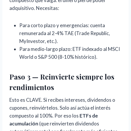
compuesto que valga: el dinero pierde poder
adquisitivo. Necesitas:
Para corto plazo y emergencias: cuenta
remunerada al 2-4% TAE (Trade Republic,
MyInvestor, etc.).
Para medio-largo plazo: ETF indexado al MSCI
World o S&P 500 (8-10% histórico).
Paso 3 — Reinvierte siempre los
rendimientos
Esto es CLAVE. Si recibes intereses, dividendos o
cupones, reinviértelos. Solo así actúa el interés
compuesto al 100%. Por eso los
ETFs de
acumulación
(que reinvierten dividendos