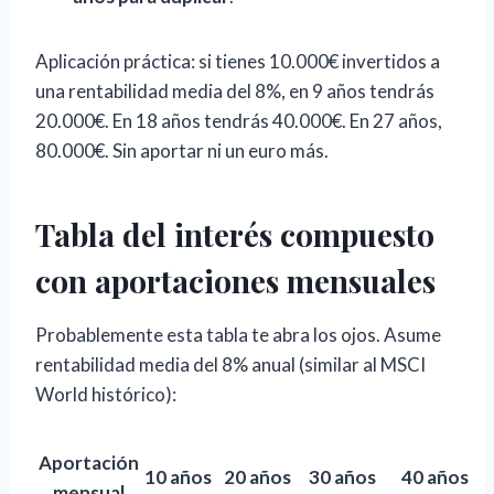
Aplicación práctica: si tienes 10.000€ invertidos a
una rentabilidad media del 8%, en 9 años tendrás
20.000€. En 18 años tendrás 40.000€. En 27 años,
80.000€. Sin aportar ni un euro más.
Tabla del interés compuesto
con aportaciones mensuales
Probablemente esta tabla te abra los ojos. Asume
rentabilidad media del 8% anual (similar al MSCI
World histórico):
Aportación
10 años
20 años
30 años
40 años
mensual