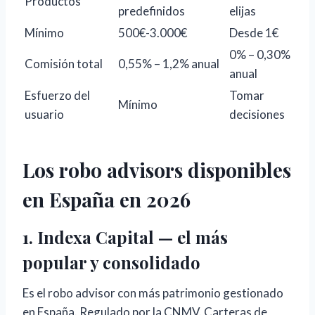
Productos
predefinidos
elijas
Mínimo
500€-3.000€
Desde 1€
0% – 0,30%
Comisión total
0,55% – 1,2% anual
anual
Esfuerzo del
Tomar
Mínimo
usuario
decisiones
Los robo advisors disponibles
en España en 2026
1. Indexa Capital — el más
popular y consolidado
Es el robo advisor con más patrimonio gestionado
en España. Regulado por la CNMV. Carteras de