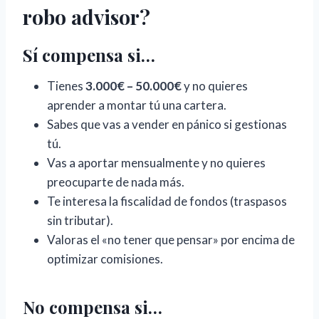
robo advisor?
Sí compensa si…
Tienes
3.000€ – 50.000€
y no quieres
aprender a montar tú una cartera.
Sabes que vas a vender en pánico si gestionas
tú.
Vas a aportar mensualmente y no quieres
preocuparte de nada más.
Te interesa la fiscalidad de fondos (traspasos
sin tributar).
Valoras el «no tener que pensar» por encima de
optimizar comisiones.
No compensa si…