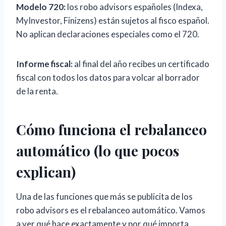
Modelo 720:
los robo advisors españoles (Indexa,
MyInvestor, Finizens) están sujetos al fisco español.
No aplican declaraciones especiales como el 720.
Informe fiscal:
al final del año recibes un certificado
fiscal con todos los datos para volcar al borrador
de la renta.
Cómo funciona el rebalanceo
automático (lo que pocos
explican)
Una de las funciones que más se publicita de los
robo advisors es el rebalanceo automático. Vamos
a ver qué hace exactamente y por qué importa.