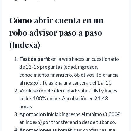
Cómo abrir cuenta en un
robo advisor paso a paso
(Indexa)
Test de perfil:
en la web haces un cuestionario
de 12-15 preguntas (edad, ingresos,
conocimiento financiero, objetivos, tolerancia
al riesgo). Te asigna una cartera del 1 al 10.
Verificación de identidad:
subes DNI y haces
selfie. 100% online. Aprobación en 24-48
horas.
Aportación inicial:
ingresas el mínimo (3.000€
en Indexa) por transferencia desde tu banco.
Aportaciones automáticas:
configuras una