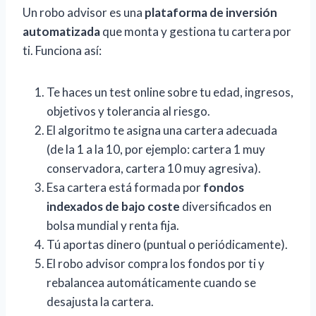
Un robo advisor es una
plataforma de inversión
automatizada
que monta y gestiona tu cartera por
ti. Funciona así:
Te haces un test online sobre tu edad, ingresos,
objetivos y tolerancia al riesgo.
El algoritmo te asigna una cartera adecuada
(de la 1 a la 10, por ejemplo: cartera 1 muy
conservadora, cartera 10 muy agresiva).
Esa cartera está formada por
fondos
indexados de bajo coste
diversificados en
bolsa mundial y renta fija.
Tú aportas dinero (puntual o periódicamente).
El robo advisor compra los fondos por ti y
rebalancea automáticamente cuando se
desajusta la cartera.