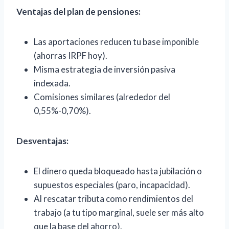
Ventajas del plan de pensiones:
Las aportaciones reducen tu base imponible
(ahorras IRPF hoy).
Misma estrategia de inversión pasiva
indexada.
Comisiones similares (alrededor del
0,55%-0,70%).
Desventajas:
El dinero queda bloqueado hasta jubilación o
supuestos especiales (paro, incapacidad).
Al rescatar tributa como rendimientos del
trabajo (a tu tipo marginal, suele ser más alto
que la base del ahorro).