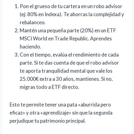
Pon el grueso de tu cartera en un robo advisor
(ej: 80% en Indexa). Te ahorras la complejidad y
rebalanceo.
Mantén una pequeña parte (20%) en un ETF
MSCI World en Trade Republic. Aprendes
haciendo.
Con el tiempo, evalúa el rendimiento de cada
parte. Si te das cuenta de que el robo advisor
te aporta tranquilidad mental que vale los
25.000€ extra a 30 años, mantienes. Si no,
migras todo a ETF directo.
Esto te permite tener una pata «aburrida pero
eficaz» y otra «aprendizaje» sin que la segunda
perjudique tu patrimonio principal.