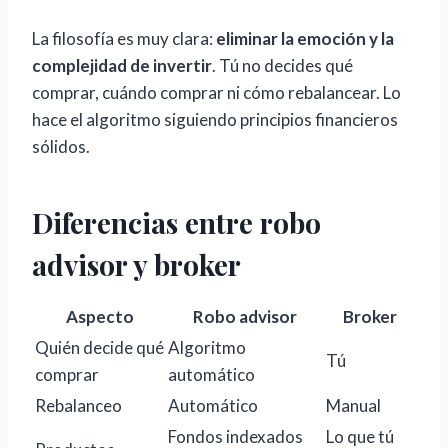
La filosofía es muy clara:
eliminar la emoción y la
complejidad de invertir
. Tú no decides qué
comprar, cuándo comprar ni cómo rebalancear. Lo
hace el algoritmo siguiendo principios financieros
sólidos.
Diferencias entre robo
advisor y broker
Aspecto
Robo advisor
Broker
Quién decide qué
Algoritmo
Tú
comprar
automático
Rebalanceo
Automático
Manual
Fondos indexados
Lo que tú