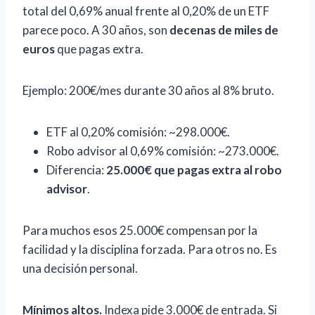
total del 0,69% anual frente al 0,20% de un ETF
parece poco. A 30 años, son
decenas de miles de
euros
que pagas extra.
Ejemplo: 200€/mes durante 30 años al 8% bruto.
ETF al 0,20% comisión: ~298.000€.
Robo advisor al 0,69% comisión: ~273.000€.
Diferencia:
25.000€ que pagas extra al robo
advisor
.
Para muchos esos 25.000€ compensan por la
facilidad y la disciplina forzada. Para otros no. Es
una decisión personal.
Mínimos altos.
Indexa pide 3.000€ de entrada. Si