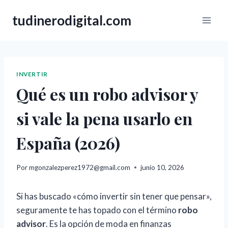
Saltar
tudinerodigital.com
al
contenido
INVERTIR
Qué es un robo advisor y
si vale la pena usarlo en
España (2026)
Por
mgonzalezperez1972@gmail.com
junio 10, 2026
Si has buscado «cómo invertir sin tener que pensar»,
seguramente te has topado con el término
robo
advisor
. Es la opción de moda en finanzas